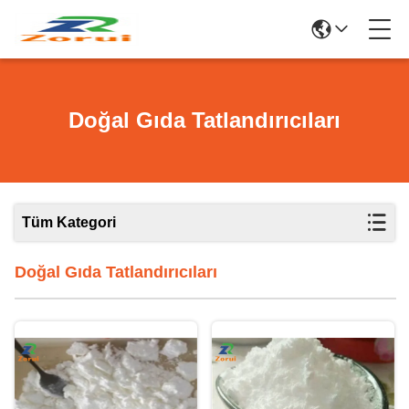
Doğal Gıda Tatlandırıcıları
Tüm Kategori
Doğal Gıda Tatlandırıcıları